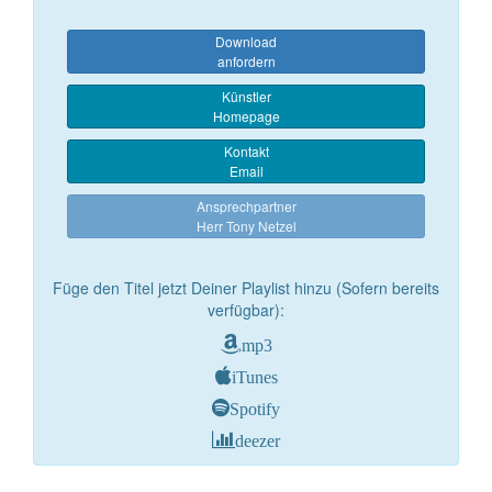
Download
anfordern
Künstler
Homepage
Kontakt
Email
Ansprechpartner
Herr Tony Netzel
Füge den Titel jetzt Deiner Playlist hinzu (Sofern bereits
verfügbar):
mp3
iTunes
Spotify
deezer