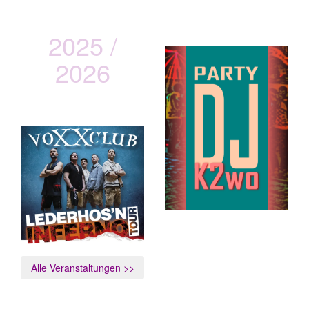
2025 /
2026
vOXXclub
Lederhos´n Inferno Tour
Alle Veranstaltungen >>