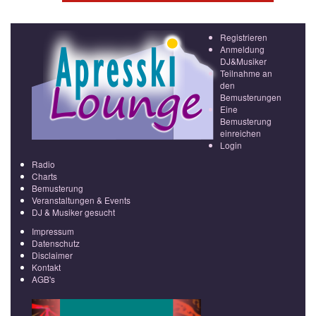
Registrieren
Anmeldung
DJ&Musiker
Teilnahme an
den
Bemusterungen
Eine
Bemusterung
einreichen
Login
Radio
Charts
Bemusterung
Veranstaltungen & Events
DJ & Musiker gesucht
Impressum
Datenschutz
Disclaimer
Kontakt
AGB's