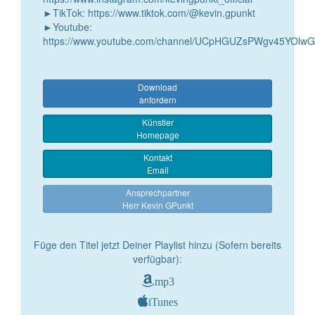
►TikTok: https://www.tiktok.com/@kevin.gpunkt
►Youtube:
https://www.youtube.com/channel/UCpHGUZsPWgv45YOl
Download
anfordern
Künstler
Homepage
Kontakt
Email
Ansprechpartner
Herr Kevin GPunkt
Füge den Titel jetzt Deiner Playlist hinzu (Sofern bereits
verfügbar):
mp3
iTunes