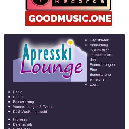
Registrieren
Anmeldung
DJ&Musiker
Teilnahme an
den
Bemusterungen
Eine
Bemusterung
einreichen
Login
Radio
Charts
Bemusterung
Veranstaltungen & Events
DJ & Musiker gesucht
Impressum
Datenschutz
Disclaimer