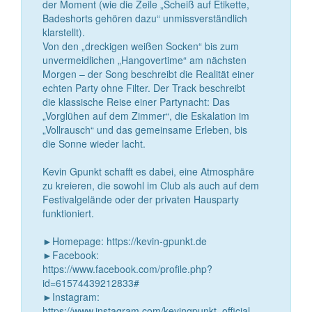
der Moment (wie die Zeile „Scheiß auf Etikette,
Badeshorts gehören dazu“ unmissverständlich
klarstellt).
Von den „dreckigen weißen Socken“ bis zum
unvermeidlichen „Hangovertime“ am nächsten
Morgen – der Song beschreibt die Realität einer
echten Party ohne Filter. Der Track beschreibt
die klassische Reise einer Partynacht: Das
„Vorglühen auf dem Zimmer“, die Eskalation im
„Vollrausch“ und das gemeinsame Erleben, bis
die Sonne wieder lacht.
Kevin Gpunkt schafft es dabei, eine Atmosphäre
zu kreieren, die sowohl im Club als auch auf dem
Festivalgelände oder der privaten Hausparty
funktioniert.
►Homepage: https://kevin-gpunkt.de
►Facebook:
https://www.facebook.com/profile.php?
id=61574439212833#
►Instagram:
https://www.instagram.com/kevingpunkt_official