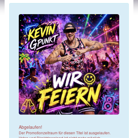
Abgelaufen!
Der Promotionzeitraum für diesen Titel ist ausgelaufen.
Voten und Direktdownload ist nicht mehr möglich.