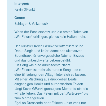
Interpret:
Kevin GPunkt
Genre:
Schlager & Volksmusik
Wenn der Bass einsetzt und die ersten Takte von
„Wir Feiern“ erklingen, gibt es kein Halten mehr.
Der Künstler Kevin GPunkt veröffentlicht seine
Debüt Single und liefert damit den ultimativen
Soundtrack für unvergessliche Nächte, Exzess
und das unbeschwerte Lebensgefühl.
Ein Song wie eine durchzechte Nacht
„Wir Feiern“ ist mehr als nur ein Song – es ist
eine Einladung, den Alltag hinter sich zu lassen.
Mit einer Mischung aus druckvollen Beats,
eingängigen Hooks und authentischen Texten
fängt Kevin GPunkt genau jene Momente ein, die
wir alle lieben: Das Feiern mit der „Partycrew“ bis
zum Morgengrauen.
Egal ob Dresscode oder Etikette – hier zählt nur