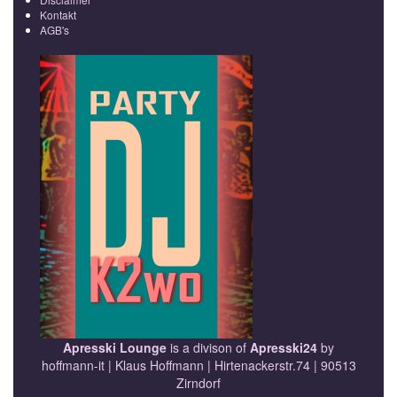
Kontakt
AGB's
Apresski Lounge
is a divison of
Apresski24
by
hoffmann-it | Klaus Hoffmann | Hirtenackerstr.74 | 90513
Zirndorf