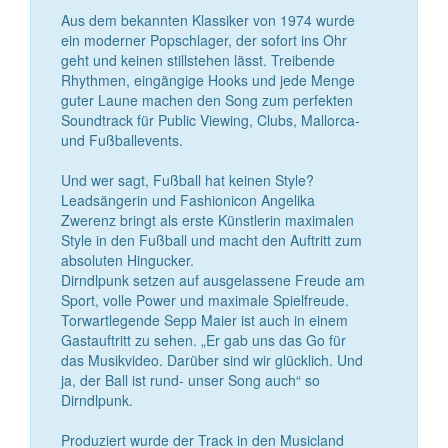
Aus dem bekannten Klassiker von 1974 wurde
ein moderner Popschlager, der sofort ins Ohr
geht und keinen stillstehen lässt. Treibende
Rhythmen, eingängige Hooks und jede Menge
guter Laune machen den Song zum perfekten
Soundtrack für Public Viewing, Clubs, Mallorca-
und Fußballevents.
Und wer sagt, Fußball hat keinen Style?
Leadsängerin und Fashionicon Angelika
Zwerenz bringt als erste Künstlerin maximalen
Style in den Fußball und macht den Auftritt zum
absoluten Hingucker.
Dirndlpunk setzen auf ausgelassene Freude am
Sport, volle Power und maximale Spielfreude.
Torwartlegende Sepp Maier ist auch in einem
Gastauftritt zu sehen. „Er gab uns das Go für
das Musikvideo. Darüber sind wir glücklich. Und
ja, der Ball ist rund- unser Song auch“ so
Dirndlpunk.
Produziert wurde der Track in den Musicland