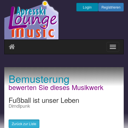
Login
Registrieren
Navigati
ein-/au
Bemusterung
bewerten Sie dieses Musikwerk
Fußball ist unser Leben
Dirndlpunk
Zurück zur Liste