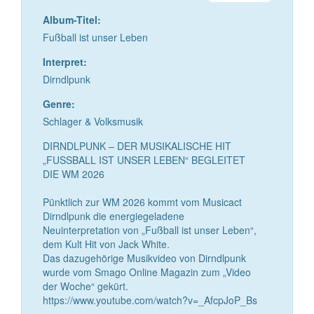
Album-Titel:
Fußball ist unser Leben
Interpret:
Dirndlpunk
Genre:
Schlager & Volksmusik
DIRNDLPUNK – DER MUSIKALISCHE HIT
„FUSSBALL IST UNSER LEBEN“ BEGLEITET
DIE WM 2026
Pünktlich zur WM 2026 kommt vom Musicact
Dirndlpunk die energiegeladene
Neuinterpretation von „Fußball ist unser Leben“,
dem Kult Hit von Jack White.
Das dazugehörige Musikvideo von Dirndlpunk
wurde vom Smago Online Magazin zum „Video
der Woche“ gekürt.
https://www.youtube.com/watch?v=_AfcpJoP_Bs