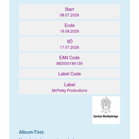
Start
08.07.2026
Ende
19.08.2026
VÖ
17.07.2026
EAN Code
882000184139
Label Code
Label
McPetsy Productions
Album-Titel: