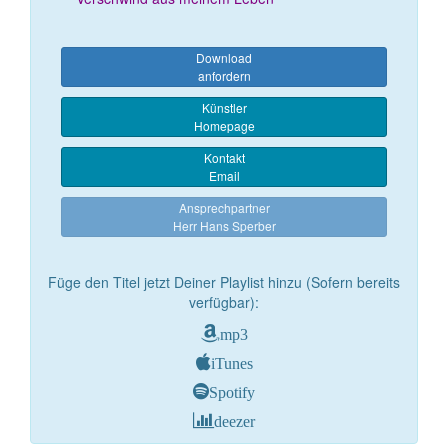
Download
anfordern
Künstler
Homepage
Kontakt
Email
Ansprechpartner
Herr Hans Sperber
Füge den Titel jetzt Deiner Playlist hinzu (Sofern bereits
verfügbar):
mp3
iTunes
Spotify
deezer