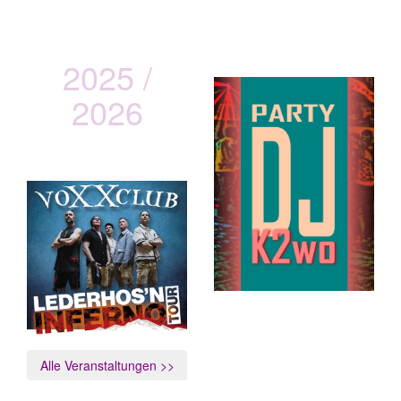
2025 /
2026
vOXXclub
Lederhos´n Inferno Tour
Alle Veranstaltungen >>