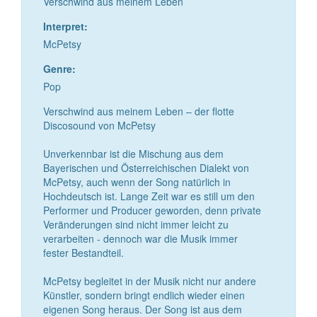
Verschwind aus meinem Leben
Interpret:
McPetsy
Genre:
Pop
Verschwind aus meinem Leben – der flotte
Discosound von McPetsy
Unverkennbar ist die Mischung aus dem
Bayerischen und Österreichischen Dialekt von
McPetsy, auch wenn der Song natürlich in
Hochdeutsch ist. Lange Zeit war es still um den
Performer und Producer geworden, denn private
Veränderungen sind nicht immer leicht zu
verarbeiten - dennoch war die Musik immer
fester Bestandteil.
McPetsy begleitet in der Musik nicht nur andere
Künstler, sondern bringt endlich wieder einen
eigenen Song heraus. Der Song ist aus dem